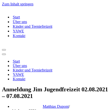
Zum Inhalt springen
Start
Über uns
Kinder und Teeniefreizeit
YAWE
Kontakt
Navigationsmenü
Navigationsmenü
Start
Über uns
Kinder und Teeniefreizeit
YAWE
Kontakt
Anmeldung Jim Jugendfreizeit 02.08.2021
– 07.08.2021
Matthias Dupont