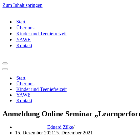
Zum Inhalt springen
Start
Über uns
Kinder und Teeniefreizeit
YAWE
Kontakt
Navigationsmenü
Navigationsmenü
Start
Über uns
Kinder und Teeniefreizeit
YAWE
Kontakt
Anmeldung Online Seminar „Learnperfor
Eduard Zilke
15. Dezember 2021
15. Dezember 2021