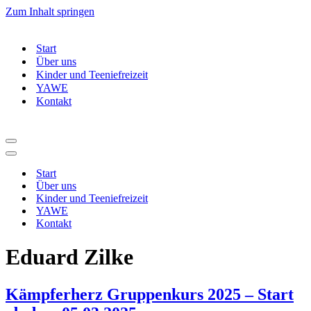
Zum Inhalt springen
Start
Über uns
Kinder und Teeniefreizeit
YAWE
Kontakt
Navigationsmenü
Navigationsmenü
Start
Über uns
Kinder und Teeniefreizeit
YAWE
Kontakt
Eduard Zilke
Kämpferherz Gruppenkurs 2025 – Start