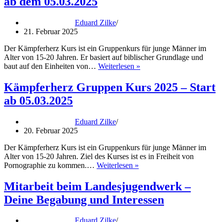
ab dem 05.03.2025
Eduard Zilke
21. Februar 2025
Der Kämpferherz Kurs ist ein Gruppenkurs für junge Männer im
Alter von 15-20 Jahren. Er basiert auf biblischer Grundlage und
Kämpferherz
baut auf den Einheiten von…
Weiterlesen »
Gruppenkurs
2025
Kämpferherz Gruppen Kurs 2025 – Start
–
ab 05.03.2025
Start
ab
dem
Eduard Zilke
05.03.2025
20. Februar 2025
Der Kämpferherz Kurs ist ein Gruppenkurs für junge Männer im
Alter von 15-20 Jahren. Ziel des Kurses ist es in Freiheit von
Kämpferherz
Pornographie zu kommen.…
Weiterlesen »
Gruppen
Kurs
Mitarbeit beim Landesjugendwerk –
2025
Deine Begabung und Interessen
–
Start
ab
Eduard Zilke