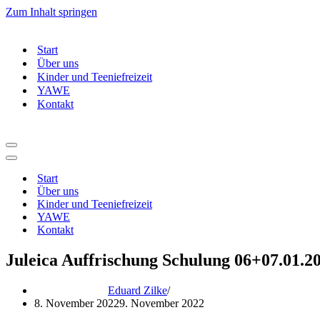
Zum Inhalt springen
Start
Über uns
Kinder und Teeniefreizeit
YAWE
Kontakt
Navigationsmenü
Navigationsmenü
Start
Über uns
Kinder und Teeniefreizeit
YAWE
Kontakt
Juleica Auffrischung Schulung 06+07.01.
Eduard Zilke
8. November 2022
9. November 2022