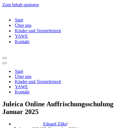
Zum Inhalt springen
Start
Über uns
Kinder und Teeniefreizeit
YAWE
Kontakt
Navigationsmenü
Navigationsmenü
Start
Über uns
Kinder und Teeniefreizeit
YAWE
Kontakt
Juleica Online Auffrischungsschulung
Januar 2025
Eduard Zilke